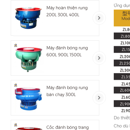
Ứng dụng
Máy hoàn thiện rung
200L 300L 400L
Máy đánh bóng rung
600L 900L 1500L
Máy đánh bóng rung
bán chạy 300L
Do thiế
Cho dù 
Cốc đánh bóng trang