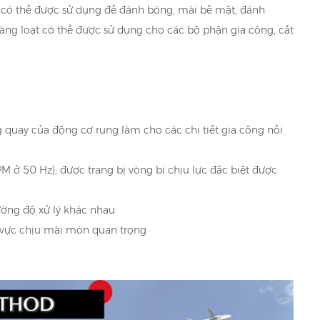
i, có thể được sử dụng để đánh bóng, mài bề mặt, đánh
àng loạt có thể được sử dụng cho các bộ phận gia công, cắt
quay của động cơ rung làm cho các chi tiết gia công nổi
M ở 50 Hz); được trang bị vòng bi chịu lực đặc biệt được
cường độ xử lý khác nhau
u vực chịu mài mòn quan trọng