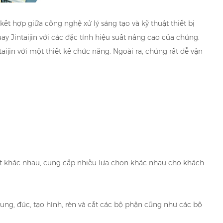
t hợp giữa công nghệ xử lý sáng tạo và kỹ thuật thiết bị
 Jintaijin với các đặc tính hiệu suất nâng cao của chúng.
taijin với một thiết kế chức năng. Ngoài ra, chúng rất dễ vận
ất khác nhau, cung cấp nhiều lựa chọn khác nhau cho khách
ung, đúc, tạo hình, rèn và cắt các bộ phận cũng như các bộ