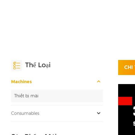
Thể Loại
CHI
Machines
Thiết bị mài
Consumables