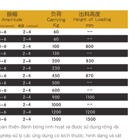
àn thiện đánh bóng linh hoạt và được sử dụng rộng rãi.
phép xử lý các ứng dụng có kích thước, hình dạng và vật