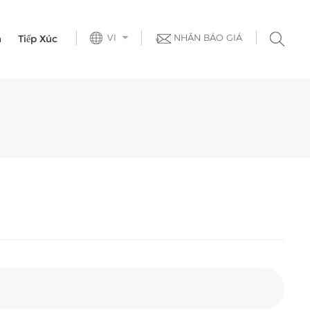
VI
NHẬN BÁO GIÁ
h
Tiếp Xúc