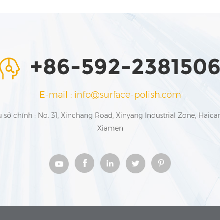
+86-592-238150
E-mail : info@surface-polish.com
ụ sở chính : No. 31, Xinchang Road, Xinyang Industrial Zone, Haican
Xiamen