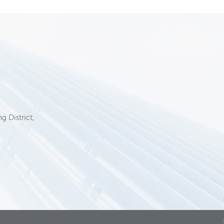
6
g District,