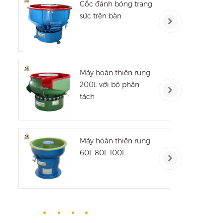
Cốc đánh bóng trang
sức trên bàn
Máy hoàn thiện rung
200L với bộ phận
tách
Máy hoàn thiện rung
60L 80L 100L