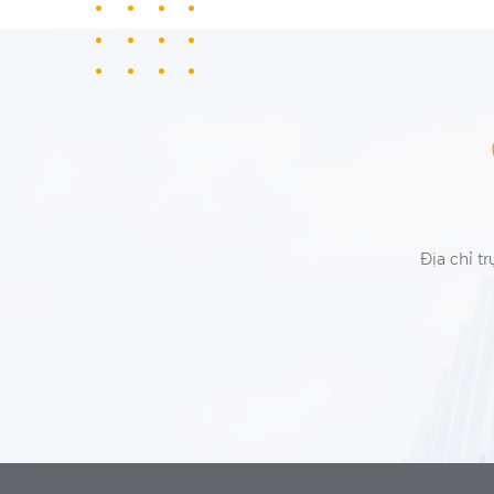
Địa chỉ tr