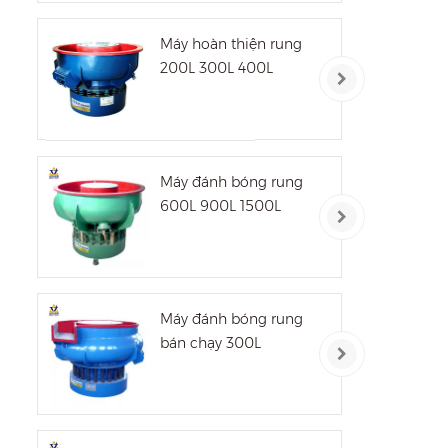
Máy hoàn thiện rung
200L 300L 400L
Máy đánh bóng rung
600L 900L 1500L
Máy đánh bóng rung
bán chạy 300L