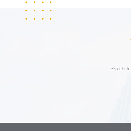
Địa chỉ tr