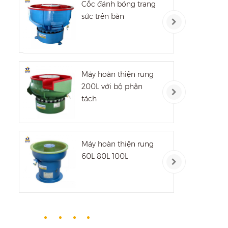
Cốc đánh bóng trang
sức trên bàn
Máy hoàn thiện rung
200L với bộ phận
tách
Máy hoàn thiện rung
60L 80L 100L