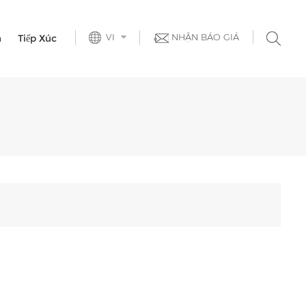
VI
NHẬN BÁO GIÁ
h
Tiếp Xúc