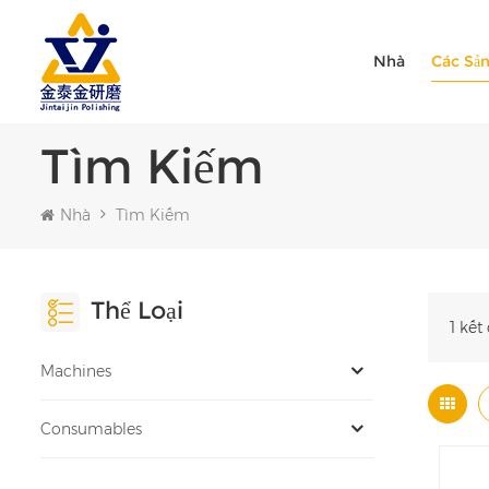
Nhà
Các Sả
Tìm Kiếm
Nhà
Tìm Kiếm
Thể Loại
1 kết
Machines
Consumables