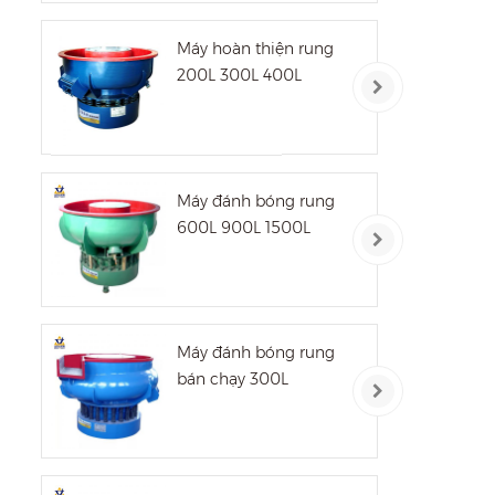
Máy hoàn thiện rung
200L 300L 400L
Máy đánh bóng rung
600L 900L 1500L
Máy đánh bóng rung
bán chạy 300L