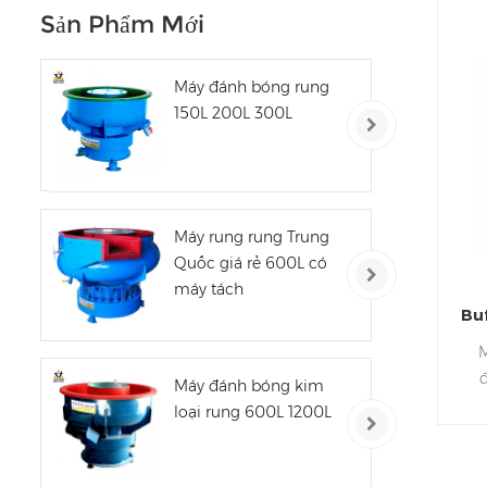
Sản Phẩm Mới
Máy đánh bóng rung
150L 200L 300L
Máy rung rung Trung
Quốc giá rẻ 600L có
máy tách
Bu
M
Máy đánh bóng kim
t
loại rung 600L 1200L