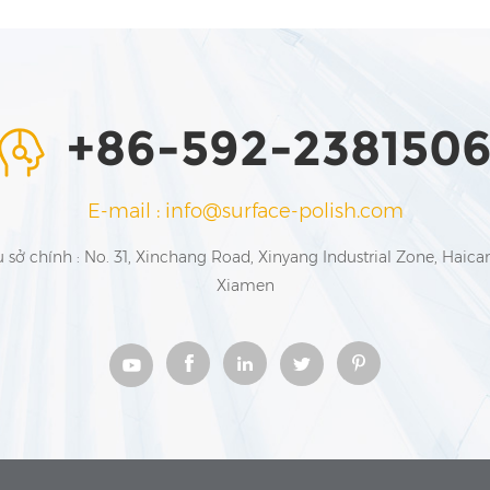
+86-592-238150
E-mail : info@surface-polish.com
ụ sở chính : No. 31, Xinchang Road, Xinyang Industrial Zone, Haican
Xiamen