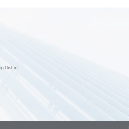
6
g District,