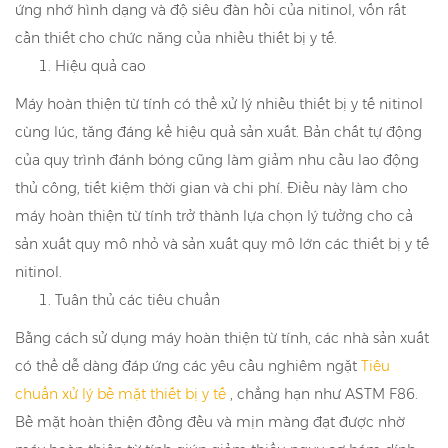
ứng nhớ hình dạng và độ siêu đàn hồi của nitinol, vốn rất
cần thiết cho chức năng của nhiều thiết bị y tế.
Hiệu quả cao
Máy hoàn thiện từ tính có thể xử lý nhiều thiết bị y tế nitinol
cùng lúc, tăng đáng kể hiệu quả sản xuất. Bản chất tự động
của quy trình đánh bóng cũng làm giảm nhu cầu lao động
thủ công, tiết kiệm thời gian và chi phí. Điều này làm cho
máy hoàn thiện từ tính trở thành lựa chọn lý tưởng cho cả
sản xuất quy mô nhỏ và sản xuất quy mô lớn các thiết bị y tế
nitinol.
Tuân thủ các tiêu chuẩn
Bằng cách sử dụng máy hoàn thiện từ tính, các nhà sản xuất
có thể dễ dàng đáp ứng các yêu cầu nghiêm ngặt
Tiêu
chuẩn xử lý bề mặt thiết bị y tế
, chẳng hạn như ASTM F86.
Bề mặt hoàn thiện đồng đều và mịn màng đạt được nhờ