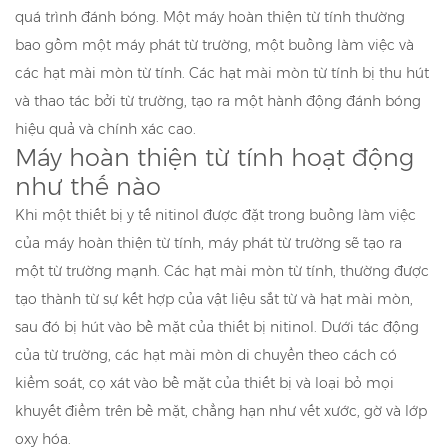
quá trình đánh bóng. Một máy hoàn thiện từ tính thường
bao gồm một máy phát từ trường, một buồng làm việc và
các hạt mài mòn từ tính. Các hạt mài mòn từ tính bị thu hút
và thao tác bởi từ trường, tạo ra một hành động đánh bóng
hiệu quả và chính xác cao.
Máy hoàn thiện từ tính hoạt động
như thế nào
Khi một thiết bị y tế nitinol được đặt trong buồng làm việc
của máy hoàn thiện từ tính, máy phát từ trường sẽ tạo ra
một từ trường mạnh. Các hạt mài mòn từ tính, thường được
tạo thành từ sự kết hợp của vật liệu sắt từ và hạt mài mòn,
sau đó bị hút vào bề mặt của thiết bị nitinol. Dưới tác động
của từ trường, các hạt mài mòn di chuyển theo cách có
kiểm soát, cọ xát vào bề mặt của thiết bị và loại bỏ mọi
khuyết điểm trên bề mặt, chẳng hạn như vết xước, gờ và lớp
oxy hóa.