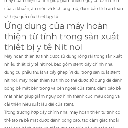
máy hoàn thiện từ tính giúp giảm thiểu nguy cơ bám dính
của vi khuẩn, ăn mòn và kích ứng mô, đảm bảo tính an toàn
và hiệu quả của thiết bị y tế.
Ứng dụng của máy hoàn
thiện từ tính trong sản xuất
thiết bị y tế Nitinol
Máy hoàn thiện từ tính được sử dụng rộng rãi trong sản xuất
nhiều thiết bị y tế nitinol, bao gồm stent, dây chỉnh nha,
dụng cụ phẫu thuật và cấy ghép. Ví dụ, trong sản xuất stent
nitinol, máy hoàn thiện từ tính có thể được sử dụng để đánh
bóng bề mặt bên trong và bên ngoài của stent, đảm bảo bề
mặt nhẵn giúp giảm nguy cơ hình thành cục máu đông và
cải thiện hiệu suất lâu dài của stent.
Trong trường hợp dây chỉnh nha, máy hoàn thiện từ tính có
thể tạo ra bề mặt được đánh bóng cao, tạo cảm giác thoải