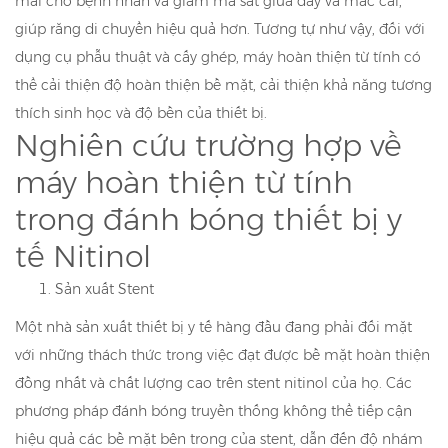
mái cho bệnh nhân và giảm ma sát giữa dây và mắc cài,
giúp răng di chuyển hiệu quả hơn. Tương tự như vậy, đối với
dụng cụ phẫu thuật và cấy ghép, máy hoàn thiện từ tính có
thể cải thiện độ hoàn thiện bề mặt, cải thiện khả năng tương
thích sinh học và độ bền của thiết bị.
Nghiên cứu trường hợp về
máy hoàn thiện từ tính
trong đánh bóng thiết bị y
tế Nitinol
Sản xuất Stent
Một nhà sản xuất thiết bị y tế hàng đầu đang phải đối mặt
với những thách thức trong việc đạt được bề mặt hoàn thiện
đồng nhất và chất lượng cao trên stent nitinol của họ. Các
phương pháp đánh bóng truyền thống không thể tiếp cận
hiệu quả các bề mặt bên trong của stent, dẫn đến độ nhám