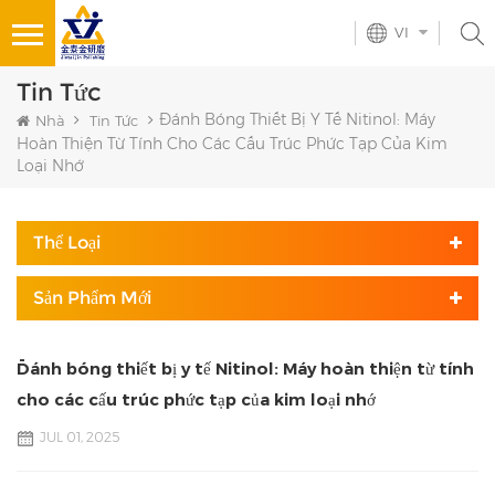
VI
Tin Tức
Đánh Bóng Thiết Bị Y Tế Nitinol: Máy
Nhà
Tin Tức
Hoàn Thiện Từ Tính Cho Các Cấu Trúc Phức Tạp Của Kim
Loại Nhớ
Thể Loại
Sản Phẩm Mới
Đánh bóng thiết bị y tế Nitinol: Máy hoàn thiện từ tính
cho các cấu trúc phức tạp của kim loại nhớ
JUL 01, 2025