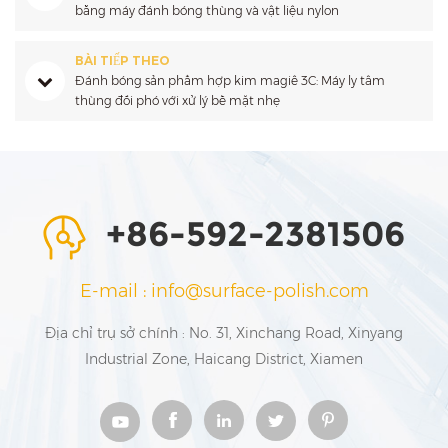
bằng máy đánh bóng thùng và vật liệu nylon
BÀI TIẾP THEO
Đánh bóng sản phẩm hợp kim magiê 3C: Máy ly tâm
thùng đối phó với xử lý bề mặt nhẹ
+86-592-2381506
E-mail : info@surface-polish.com
Địa chỉ trụ sở chính : No. 31, Xinchang Road, Xinyang
Industrial Zone, Haicang District, Xiamen