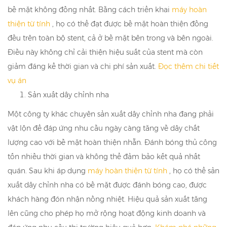
bề mặt không đồng nhất. Bằng cách triển khai
máy hoàn
thiện từ tính
, họ có thể đạt được bề mặt hoàn thiện đồng
đều trên toàn bộ stent, cả ở bề mặt bên trong và bên ngoài.
Điều này không chỉ cải thiện hiệu suất của stent mà còn
giảm đáng kể thời gian và chi phí sản xuất.
Đọc thêm chi tiết
vụ án
Sản xuất dây chỉnh nha
Một công ty khác chuyên sản xuất dây chỉnh nha đang phải
vật lộn để đáp ứng nhu cầu ngày càng tăng về dây chất
lượng cao với bề mặt hoàn thiện nhẵn. Đánh bóng thủ công
tốn nhiều thời gian và không thể đảm bảo kết quả nhất
quán. Sau khi áp dụng
máy hoàn thiện từ tính
, họ có thể sản
xuất dây chỉnh nha có bề mặt được đánh bóng cao, được
khách hàng đón nhận nồng nhiệt. Hiệu quả sản xuất tăng
lên cũng cho phép họ mở rộng hoạt động kinh doanh và