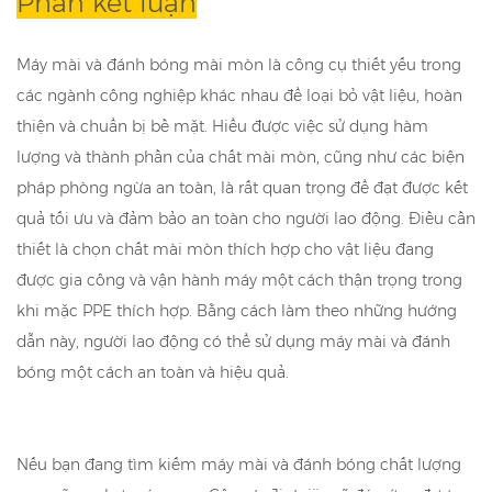
Phần kết luận
Máy mài và đánh bóng mài mòn là công cụ thiết yếu trong
các ngành công nghiệp khác nhau để loại bỏ vật liệu, hoàn
thiện và chuẩn bị bề mặt. Hiểu được việc sử dụng hàm
lượng và thành phần của chất mài mòn, cũng như các biện
pháp phòng ngừa an toàn, là rất quan trọng để đạt được kết
quả tối ưu và đảm bảo an toàn cho người lao động. Điều cần
thiết là chọn chất mài mòn thích hợp cho vật liệu đang
được gia công và vận hành máy một cách thận trọng trong
khi mặc PPE thích hợp. Bằng cách làm theo những hướng
dẫn này, người lao động có thể sử dụng máy mài và đánh
bóng một cách an toàn và hiệu quả.
Nếu bạn đang tìm kiếm máy mài và đánh bóng chất lượng