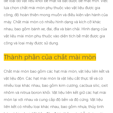
để loại bỏ vật liệu khỏi bề mặt và đạt được bề mặt mịn. Việc
lựa chọn chất mài mòn phụ thuộc vào vật liệu được gia
công, độ hoàn thiện mong muốn và điều kiện vận hành của
máy. Chất mài mòn có nhiều hình dạng và kích cỡ khác
nhau, bao gồm bánh xe, đai, đĩa và bàn chải. Hình dạng của
vật liệu mài mòn phụ thuộc vào diện tích bề mặt được gia
công và loại máy được sử dụng.
Thành phần của chất mài mòn
Chất mài mòn bao gồm các hạt mài mòn, vật liệu liên kết và
vật liệu độn. Các hạt mài mòn là vật liệu cắt thực tế và có
nhiều loại khác nhau, bao gồm kim cương, cacbua silic, oxit
nhôm và nitrua boron khối. Vật liệu liên kết giữ các hạt mài
mòn lại với nhau và cung cấp độ bền và độ cứng. Vật liệu
liên kết có nhiều loại khác nhau, bao gồm nhựa, thủy tinh