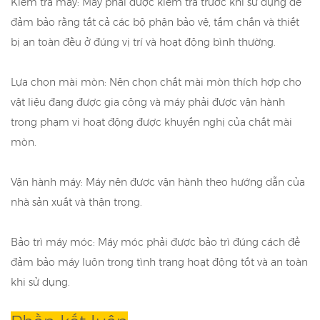
Kiểm tra máy: Máy phải được kiểm tra trước khi sử dụng để
đảm bảo rằng tất cả các bộ phận bảo vệ, tấm chắn và thiết
bị an toàn đều ở đúng vị trí và hoạt động bình thường.
Lựa chọn mài mòn: Nên chọn chất mài mòn thích hợp cho
vật liệu đang được gia công và máy phải được vận hành
trong phạm vi hoạt động được khuyến nghị của chất mài
mòn.
Vận hành máy: Máy nên được vận hành theo hướng dẫn của
nhà sản xuất và thận trọng.
Bảo trì máy móc: Máy móc phải được bảo trì đúng cách để
đảm bảo máy luôn trong tình trạng hoạt động tốt và an toàn
khi sử dụng.