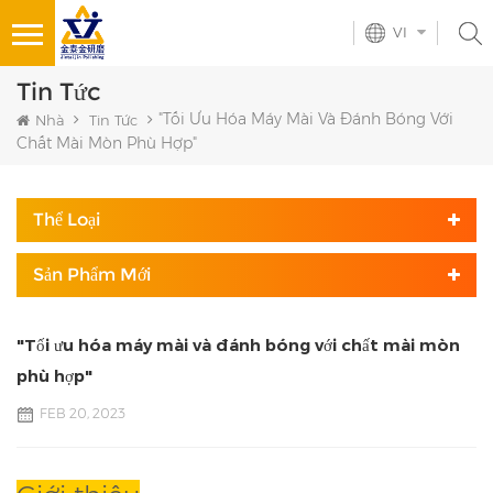
VI
Tin Tức
"Tối Ưu Hóa Máy Mài Và Đánh Bóng Với
Nhà
Tin Tức
Chất Mài Mòn Phù Hợp"
Thể Loại
Sản Phẩm Mới
"Tối ưu hóa máy mài và đánh bóng với chất mài mòn
phù hợp"
FEB 20, 2023