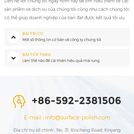
Liên hệ với chúng tôi ngay hôm nay để tìm hiểu thêm về các
sản phẩm và dịch vụ của chúng tôi cũng như cách chúng tôi
có thể giúp doanh nghiệp của bạn đạt được kết quả tối ưu.
BÀI TRƯỚC
Một số thông tin cơ bản về công ty chúng tôi
BÀI TIẾP THEO
Làm thế nào để cải thiện hiệu quả mài rung
+86-592-2381506
E-mail : info@surface-polish.com
Địa chỉ trụ sở chính : No. 31, Xinchang Road, Xinyang