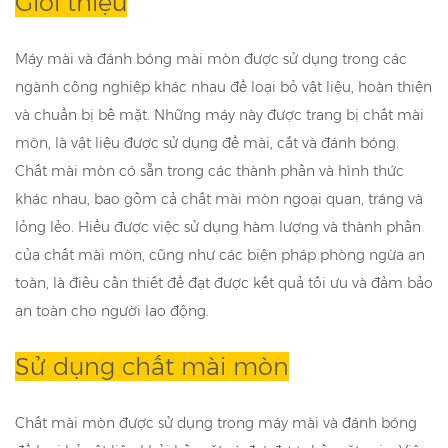
Giới thiệu
Máy mài và đánh bóng mài mòn được sử dụng trong các
ngành công nghiệp khác nhau để loại bỏ vật liệu, hoàn thiện
và chuẩn bị bề mặt. Những máy này được trang bị chất mài
mòn, là vật liệu được sử dụng để mài, cắt và đánh bóng.
Chất mài mòn có sẵn trong các thành phần và hình thức
khác nhau, bao gồm cả chất mài mòn ngoại quan, tráng và
lỏng lẻo. Hiểu được việc sử dụng hàm lượng và thành phần
của chất mài mòn, cũng như các biện pháp phòng ngừa an
toàn, là điều cần thiết để đạt được kết quả tối ưu và đảm bảo
an toàn cho người lao động.
Sử dụng chất mài mòn
Chất mài mòn được sử dụng trong máy mài và đánh bóng