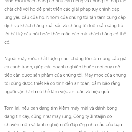
rằng mỗi khách hàng có nhu cầu riêng và chúng tôi hợp tác
chặt chẽ với họ để phát triển các giải pháp tùy chỉnh đáp
ứng yêu cầu của họ. Nhóm của chúng tôi tận tâm cung cấp
dịch vụ khách hàng xuất sắc và chúng tôi luôn sẵn sàng trả
lời bất kỳ câu hỏi hoặc thắc mắc nào mà khách hàng có thể
có.
Ngoài máy móc chất lượng cao, chúng tôi còn cung cấp giá
cả cạnh tranh, giúp các doanh nghiệp thuộc mọi quy mô
tiếp cận được sản phẩm của chúng tôi. Máy móc của chúng
tôi cũng được thiết kế có tính đến an toàn, đảm bảo rằng
người vận hành có thể làm việc an toàn và hiệu quả.
Tóm lại, nếu bạn đang tìm kiếm máy mài và đánh bóng
đáng tin cậy, cũng như máy rung, Công ty Jintaijin có
chuyên môn và kinh nghiệm để đáp ứng nhu cầu của bạn.