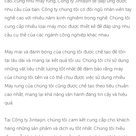
cao, cũng như máy rung, Công ty Jintaijin sẽ đáp ứng được
nhu cầu của bạn. Công ty chúng tôi có đội ngũ nhân viên tay
nghề cao với nhiều năm kinh nghiệm trong nghề. Chúng tôi
cung cấp nhiều loại máy móc được thiết kế để đáp ứng nhu
cầu cụ thể của các ngành công nghiệp khác nhau.
Máy mài và đánh bóng của chúng tôi được chế tạo để tồn
tại lâu dài và mang lại kết quả tối ưu. Chúng tôi chỉ sử dụng
những vật liệu chất lượng tốt nhất để đảm bảo rằng máy
của chúng tôi bền và có thể chịu được việc sử dụng nhiều.
Máy rung của chúng tôi cũng được chế tạo theo tiêu chuẩn
cao nhất, mang lại khả năng vận hành đáng tin cậy và hiệu
quả.
Tại Công ty Jintaijin, chúng tôi cam kết cung cấp cho khách
hàng những sản phẩm và dịch vụ tốt nhất. Chúng tôi hiểu