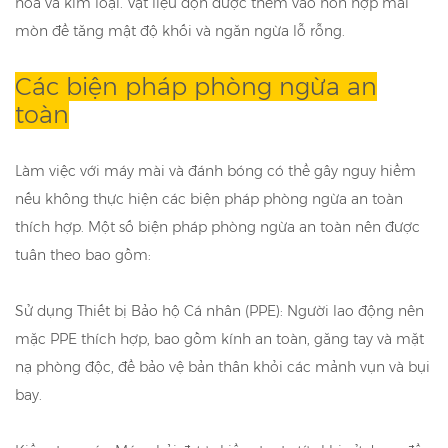
hóa và kim loại. Vật liệu độn được thêm vào hỗn hợp mài
mòn để tăng mật độ khối và ngăn ngừa lỗ rỗng.
Các biện pháp phòng ngừa an
toàn
Làm việc với máy mài và đánh bóng có thể gây nguy hiểm
nếu không thực hiện các biện pháp phòng ngừa an toàn
thích hợp. Một số biện pháp phòng ngừa an toàn nên được
tuân theo bao gồm:
Sử dụng Thiết bị Bảo hộ Cá nhân (PPE): Người lao động nên
mặc PPE thích hợp, bao gồm kính an toàn, găng tay và mặt
nạ phòng độc, để bảo vệ bản thân khỏi các mảnh vụn và bụi
bay.